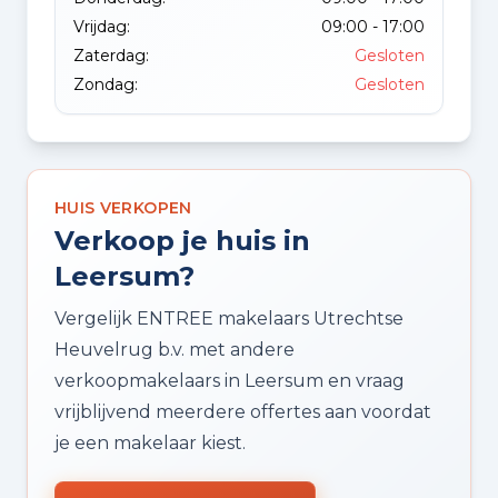
Vrijdag:
09:00 - 17:00
Zaterdag:
Gesloten
Zondag:
Gesloten
HUIS VERKOPEN
Verkoop je huis in
Leersum?
Vergelijk ENTREE makelaars Utrechtse
Heuvelrug b.v. met andere
verkoopmakelaars in Leersum en vraag
vrijblijvend meerdere offertes aan voordat
je een makelaar kiest.