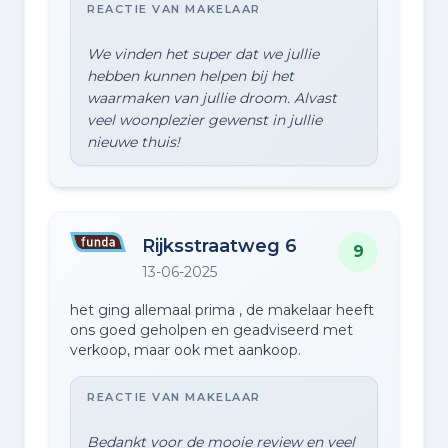
REACTIE VAN MAKELAAR
zee en eerlijk. Dit werkt erg fijn! Bedankt!
We vinden het super dat we jullie
hebben kunnen helpen bij het
waarmaken van jullie droom. Alvast
veel woonplezier gewenst in jullie
Rijksstraatweg 6
9
13-06-2025
het ging allemaal prima , de makelaar heeft
ons goed geholpen en geadviseerd met
verkoop, maar ook met aankoop.
REACTIE VAN MAKELAAR
Bedankt voor de mooie review en veel