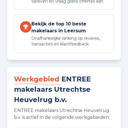
tarieven en vraag gratis offertes aan.
Bekijk de top 10 beste
makelaars in Leersum
Onafhankelijke ranking op reviews,
transacties en klantfeedback.
Werkgebied
ENTREE
makelaars Utrechtse
Heuvelrug b.v.
ENTREE makelaars Utrechtse Heuvelrug
b.v. is actief in de volgende werkgebieden: