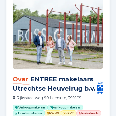
Over
ENTREE makelaars
Utrechtse Heuvelrug b.v.
Rijksstraatweg 90 Leersum, 3956CS
Verkoopmakelaar
Aankoopmakelaar
Taxatiemakelaar
NWWI
NRVT
Nederlands