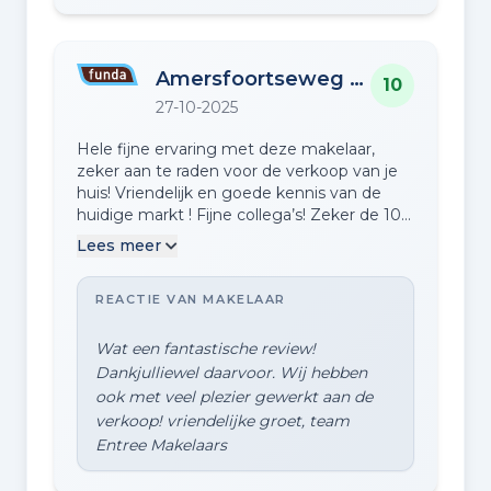
Amersfoortseweg 7 c
10
27-10-2025
Hele fijne ervaring met deze makelaar,
zeker aan te raden voor de verkoop van je
huis! Vriendelijk en goede kennis van de
huidige markt ! Fijne collega’s! Zeker de 10
waard! Johan en Janneke
Lees meer
REACTIE VAN MAKELAAR
Wat een fantastische review!
Dankjulliewel daarvoor. Wij hebben
ook met veel plezier gewerkt aan de
verkoop! vriendelijke groet, team