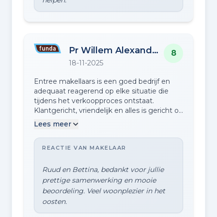
Pr Willem Alexanderlaan 9
8
18-11-2025
Entree makellaars is een goed bedrijf en
adequaat reagerend op elke situatie die
tijdens het verkoopproces ontstaat.
Klantgericht, vriendelijk en alles is gericht op
een prettige verkoop voor alle partijen.
Lees meer
Volledig tevreden zijn we. Bettina en Ruud
Maalderink
REACTIE VAN MAKELAAR
Ruud en Bettina, bedankt voor jullie
prettige samenwerking en mooie
beoordeling. Veel woonplezier in het