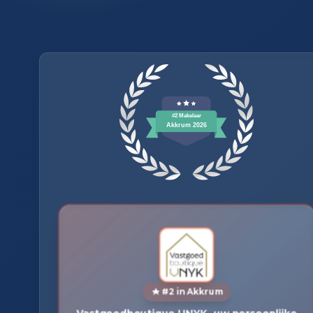
#2 in Akkrum