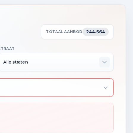
244.564
TOTAAL AANBOD
STRAAT
Alle straten