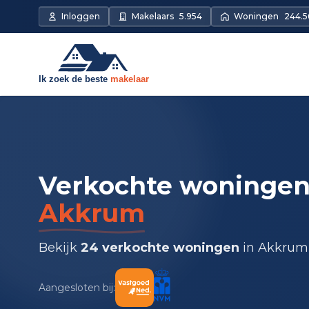
Inloggen
Makelaars
5.954
Woningen
244.5
Verkochte woningen
Akkrum
Bekijk
24 verkochte woningen
in Akkrum
Aangesloten bij: