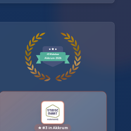
#3 in Akkrum