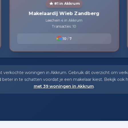
#1 in Akkrum
Makelaardij Wieb Zandberg
Leechein 4 in Akkrum
Transacties: 10
10
/
7
nt verkochte woningen in Akkrum. Gebruik dit overzicht om verko
beter in te schatten voordat je een makelaar kiest. Bekijk ook 
met 39 woningen in Akkrum
.