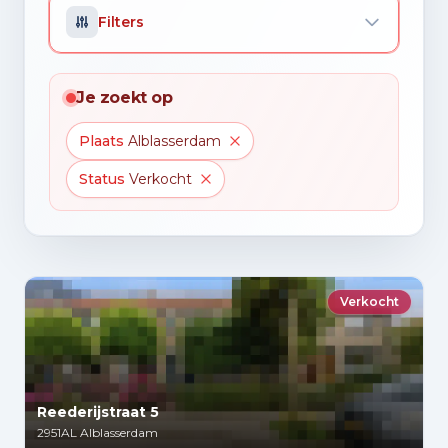
Filters
Je zoekt op
Plaats
Alblasserdam
Status
Verkocht
Verkocht
Reederijstraat 5
2951AL
Alblasserdam