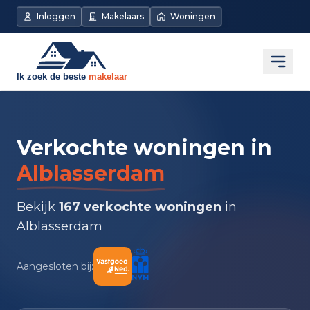
Inloggen
Makelaars
Woningen
Open
Verkochte woningen in
Alblasserdam
Bekijk
167 verkochte woningen
in
Alblasserdam
Aangesloten bij: