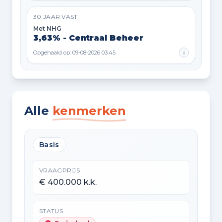
30 JAAR VAST
Met NHG
3,63% - Centraal Beheer
Opgehaald op: 09-08-2026 03:45
i
Alle
kenmerken
Basis
VRAAGPRIJS
€ 400.000 k.k.
STATUS