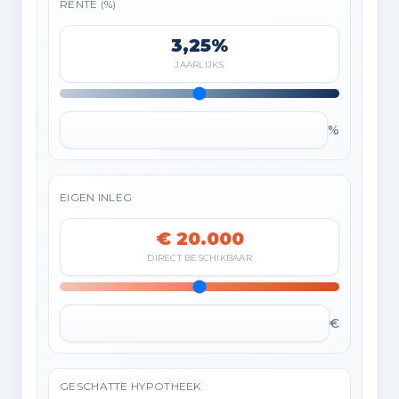
RENTE (%)
3,25%
JAARLIJKS
%
EIGEN INLEG
€ 20.000
DIRECT BESCHIKBAAR
€
GESCHATTE HYPOTHEEK