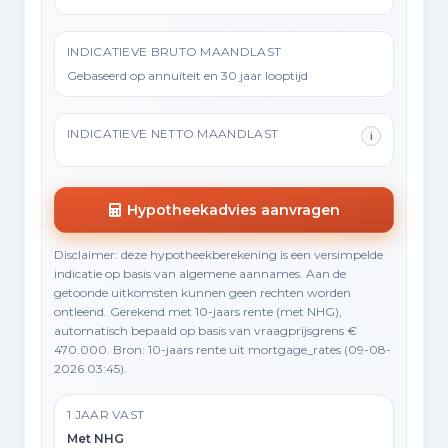
INDICATIEVE BRUTO MAANDLAST
Gebaseerd op annuïteit en 30 jaar looptijd
INDICATIEVE NETTO MAANDLAST
i
Hypotheekadvies aanvragen
Disclaimer: deze hypotheekberekening is een versimpelde
indicatie op basis van algemene aannames. Aan de
getoonde uitkomsten kunnen geen rechten worden
ontleend. Gerekend met 10-jaars rente (met NHG),
automatisch bepaald op basis van vraagprijsgrens €
470.000. Bron: 10-jaars rente uit mortgage_rates (09-08-
2026 03:45).
1 JAAR VAST
Met NHG