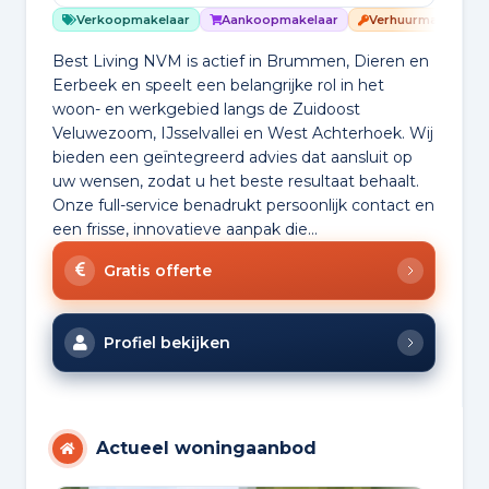
Verkoopmakelaar
Aankoopmakelaar
Verhuurmakelaar
Best Living NVM is actief in Brummen, Dieren en
Eerbeek en speelt een belangrijke rol in het
woon- en werkgebied langs de Zuidoost
Veluwezoom, IJsselvallei en West Achterhoek. Wij
bieden een geïntegreerd advies dat aansluit op
uw wensen, zodat u het beste resultaat behaalt.
Onze full-service benadrukt persoonlijk contact en
een frisse, innovatieve aanpak die...
Gratis offerte
Profiel bekijken
Actueel woningaanbod