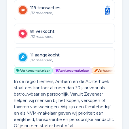
119 transacties
(12 maanden)
81 verkocht
(12 maanden)
11 aangekocht
(12 maanden)
Verkoopmakelaar
Aankoopmakelaar
Verhuurmakelaar
In de regio Liemers, Arnhem en de Achterhoek
staat ons kantoor al meer dan 30 jaar voor als
betrouwbaar en persoonlijk. Vanuit Zevenaar
helpen wij mensen bij het kopen, verkopen of
taxeren van woningen. Wij zijn een familiebedrijf
en als NVM-makelaar geven wij prioriteit aan
eerlijkheid, transparantie en persoonlijke aandacht.
Of je nu een starter bent of al...