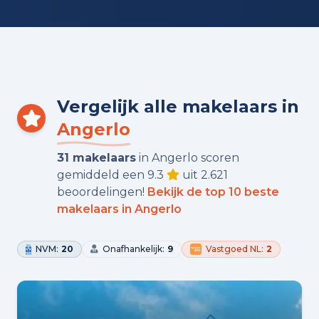
Vergelijk alle makelaars in
Angerlo
31 makelaars
in Angerlo scoren
gemiddeld een 9.3
uit 2.621
beoordelingen!
Bekijk de top 10 beste
makelaars in Angerlo
NVM:
20
Onafhankelijk:
9
Vastgoed NL:
2