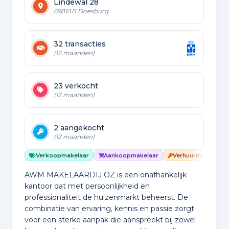
Lindewal 28
6981AB Doesburg
32 transacties
(12 maanden)
23 verkocht
(12 maanden)
2 aangekocht
(12 maanden)
Verkoopmakelaar
Aankoopmakelaar
Verhuurmakelaar
AWM MAKELAARDIJ OZ is een onafhankelijk
kantoor dat met persoonlijkheid en
professionaliteit de huizenmarkt beheerst. De
combinatie van ervaring, kennis en passie zorgt
voor een sterke aanpak die aanspreekt bij zowel