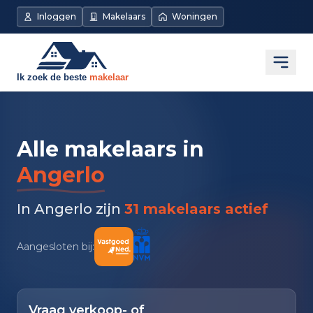
Inloggen
Makelaars
Woningen
Open
Alle makelaars in
Angerlo
In Angerlo zijn
31 makelaars actief
Aangesloten bij:
Vraag verkoop- of