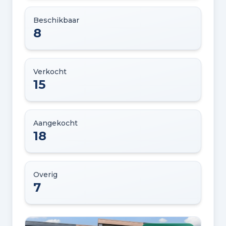
Beschikbaar
8
Verkocht
15
Aangekocht
18
Overig
7