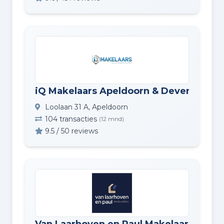
iQ Makelaars Apeldoorn & Deventer
Loolaan 31 A, Apeldoorn
104 transacties
(12 mnd)
9.5 / 50 reviews