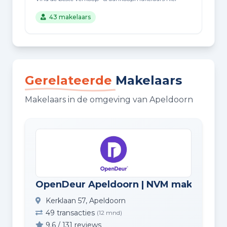
43 makelaars
Gerelateerde
Makelaars
Makelaars in de omgeving van Apeldoorn
OpenDeur Apeldoorn | NVM makelaar
Kerklaan 57, Apeldoorn
49 transacties
(12 mnd)
9.6 / 131 reviews