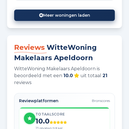
Meer woningen laden
Reviews
WitteWoning
Makelaars Apeldoorn
WitteWoning Makelaars Apeldoorn is
beoordeeld met een
10.0
uit totaal
21
reviews
Reviewplatformen
Bronscores
TOTAALSCORE
10.0
21 reviews totaal