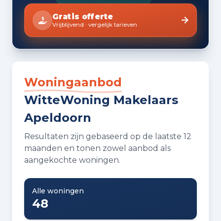
Gratis offerte
Vrijblijvend · vergelijk tarieven
Woningaanbod
WitteWoning Makelaars
Apeldoorn
Resultaten zijn gebaseerd op de laatste 12
maanden en tonen zowel aanbod als
aangekochte woningen.
Alle woningen
48