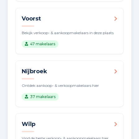
Voorst
Bekijk verkoop- & aankoopmakelaars in deze plaats
47 makelaars
Nijbroek
Ontdek aankoop- & verkoopmakelaars hier
37 makelaars
Wilp
Vind de beste verkoop- & aankoopmakelaars hier