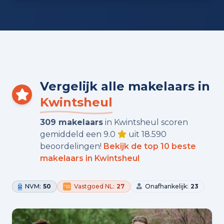
Vergelijk alle makelaars in
Kwintsheul
309 makelaars
in Kwintsheul scoren
gemiddeld een 9.0
uit 18.590
beoordelingen!
Bekijk de top 10 beste
makelaars in Kwintsheul
NVM:
50
Vastgoed NL:
27
Onafhankelijk:
23