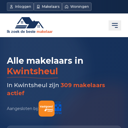
Inloggen
Makelaars
Woningen
Open
Alle makelaars in
Kwintsheul
In Kwintsheul zijn
309 makelaars
actief
Aangesloten bij: