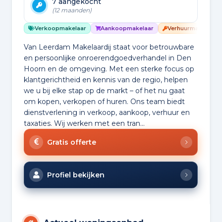
7 aangekocht
(12 maanden)
Verkoopmakelaar
Aankoopmakelaar
Verhuurmakelaar
Van Leerdam Makelaardij staat voor betrouwbare
en persoonlijke onroerendgoedverhandel in Den
Hoorn en de omgeving. Met een sterke focus op
klantgerichtheid en kennis van de regio, helpen
we u bij elke stap op de markt – of het nu gaat
om kopen, verkopen of huren. Ons team biedt
dienstverlening in verkoop, aankoop, verhuur en
taxaties. Wij werken met een tran...
Gratis offerte
Profiel bekijken