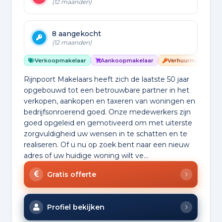
(12 maanden)
8 aangekocht
(12 maanden)
Verkoopmakelaar
Aankoopmakelaar
Verhuurmakelaar
Rijnpoort Makelaars heeft zich de laatste 50 jaar
opgebouwd tot een betrouwbare partner in het
verkopen, aankopen en taxeren van woningen en
bedrijfsonroerend goed. Onze medewerkers zijn
goed opgeleid en gemotiveerd om met uiterste
zorgvuldigheid uw wensen in te schatten en te
realiseren. Of u nu op zoek bent naar een nieuw
adres of uw huidige woning wilt ve...
Gratis offerte
Profiel bekijken