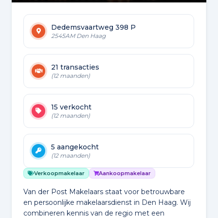
Dedemsvaartweg 398 P
2545AM Den Haag
21 transacties
(12 maanden)
15 verkocht
(12 maanden)
5 aangekocht
(12 maanden)
Verkoopmakelaar
Aankoopmakelaar
Van der Post Makelaars staat voor betrouwbare
en persoonlijke makelaarsdienst in Den Haag. Wij
combineren kennis van de regio met een