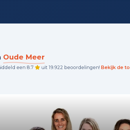
n
Oude Meer
iddeld een 8.7
uit 19.922 beoordelingen!
Bekijk de t