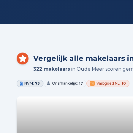
Vergelijk alle makelaars i
322 makelaars
in Oude Meer scoren gem
NVM:
73
Onafhankelijk:
17
Vastgoed NL:
10