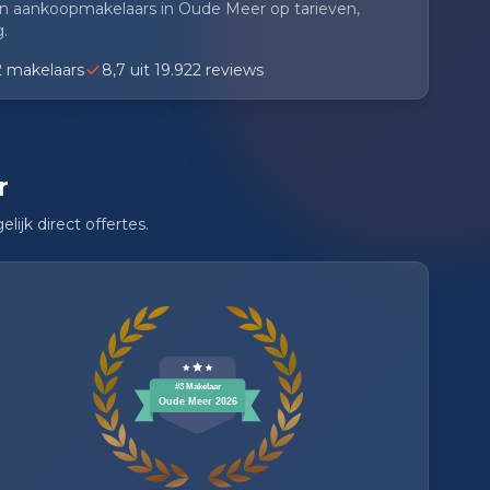
 en aankoopmakelaars in Oude Meer op tarieven,
.
2 makelaars
8,7 uit 19.922 reviews
r
elijk direct offertes.