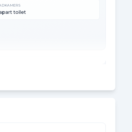
ADKAMERS
 apart toilet
VERIGE INPANDIGE RUIMTE
 m²