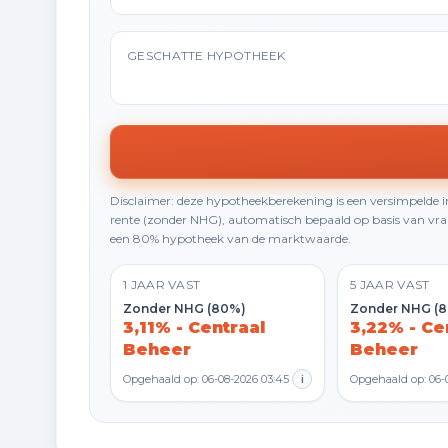
GESCHATTE HYPOTHEEK
Disclaimer: deze hypotheekberekening is een versimpelde
rente (zonder NHG), automatisch bepaald op basis van vraa
een 80% hypotheek van de marktwaarde.
1 JAAR VAST
5 JAAR VAST
Zonder NHG (80%)
Zonder NHG (
3,11% - Centraal
3,22% - Ce
Beheer
Beheer
Opgehaald op: 06-08-2026 03:45
i
Opgehaald op: 06-