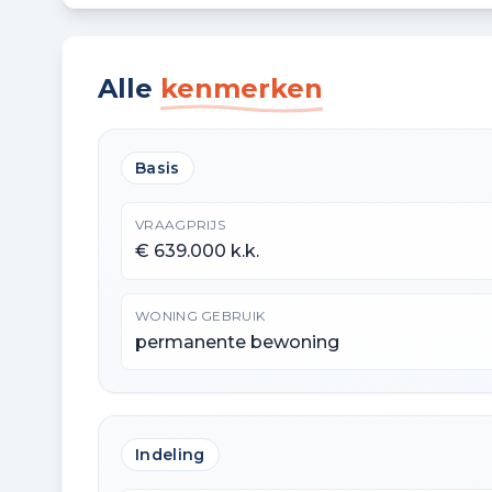
Alle
kenmerken
Basis
VRAAGPRIJS
€ 639.000 k.k.
WONING GEBRUIK
permanente bewoning
Indeling