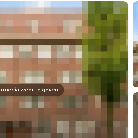
om media weer te geven.