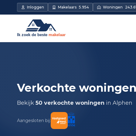
Inloggen
Makelaars
5.954
Woningen
243.6
Verkochte woningen
Bekijk
50 verkochte woningen
in Alphen
Aangesloten bij: