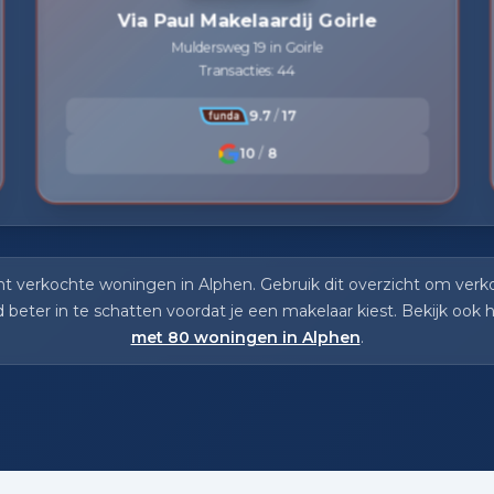
Via Paul Makelaardij Goirle
Muldersweg 19 in Goirle
Transacties: 44
9.7
/
17
10
/
8
nt verkochte woningen in Alphen. Gebruik dit overzicht om verko
beter in te schatten voordat je een makelaar kiest. Bekijk ook 
met 80 woningen in Alphen
.