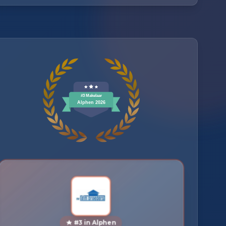
#3 in Alphen