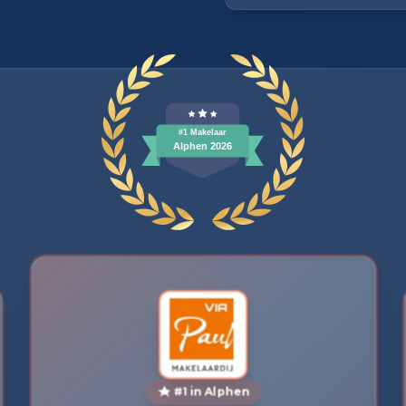
#1 in Alphen