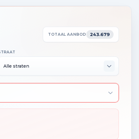
243.679
TOTAAL AANBOD
STRAAT
Alle straten