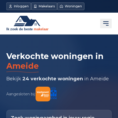
Inloggen
Makelaars
Woningen
Open
Verkochte woningen in
Ameide
Bekijk
24 verkochte woningen
in Ameide
Aangesloten bij: