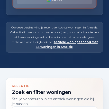
Op deze pagina vind je recent verkochte woningen in Ameide.
Gebruik dit overzicht om verkoopprijzen, populaire buurten en
het lokale woningaanbod beter in te schatten voordat je een
makelaar kiest. Bekijk ook het
actuele woningaanbod met
33 woningen in Ameide
.
SELECTIE
Zoek en filter woningen
Stel je voorkeuren in en ontdek woningen die bij
je passen.