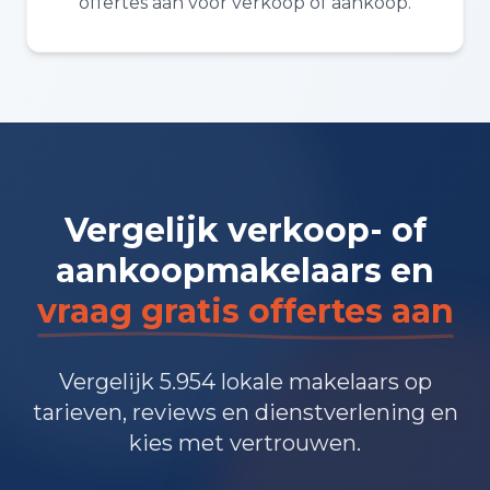
offertes aan voor verkoop of aankoop.
Vergelijk verkoop- of
aankoopmakelaars en
vraag gratis offertes aan
Vergelijk 5.954 lokale makelaars op
tarieven, reviews en dienstverlening en
kies met vertrouwen.