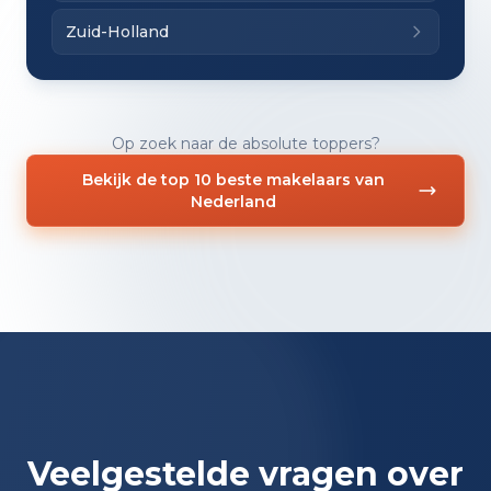
Zuid-Holland
Op zoek naar de absolute toppers?
Bekijk de top 10 beste makelaars van
Nederland
Veelgestelde vragen over