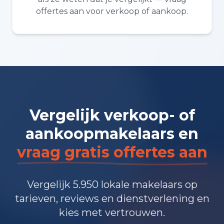
offertes aan voor verkoop of aankoop.
Vergelijk verkoop- of
aankoopmakelaars en
vraag gratis offertes aan
Vergelijk 5.950 lokale makelaars op
tarieven, reviews en dienstverlening en
kies met vertrouwen.