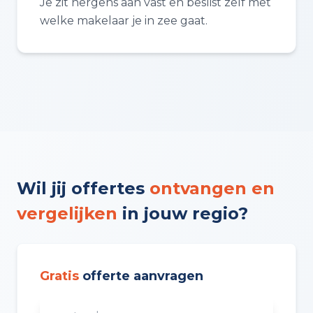
Je zit nergens aan vast en beslist zelf met
welke makelaar je in zee gaat.
Wil jij offertes
ontvangen en
vergelijken
in jouw regio?
Gratis
offerte aanvragen