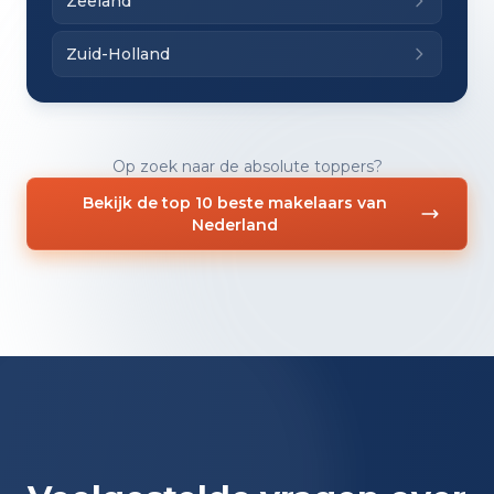
Zeeland
Zuid-Holland
Op zoek naar de absolute toppers?
Bekijk de top 10 beste makelaars van
Nederland