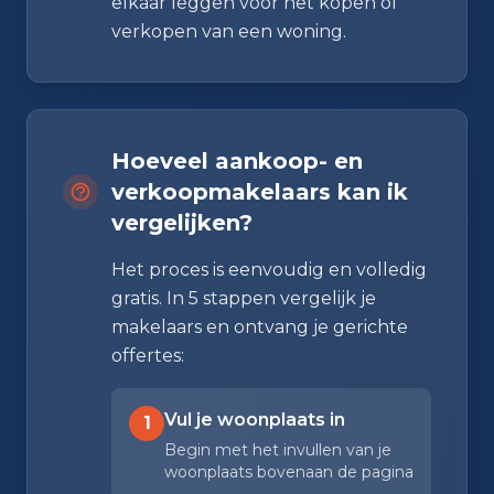
elkaar leggen voor het kopen of
verkopen van een woning.
Hoeveel aankoop- en
verkoopmakelaars kan ik
vergelijken?
Het proces is eenvoudig en volledig
gratis. In 5 stappen vergelijk je
makelaars en ontvang je gerichte
offertes:
Vul je woonplaats in
1
Begin met het invullen van je
woonplaats bovenaan de pagina