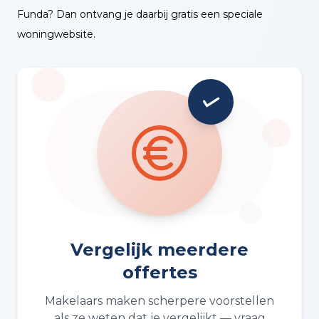
Funda? Dan ontvang je daarbij gratis een speciale
woningwebsite.
Vergelijk meerdere
offertes
Makelaars maken scherpere voorstellen
als ze weten dat je vergelijkt — vraag