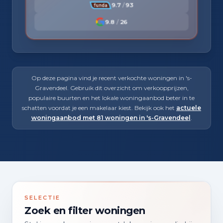
9.7
/
93
9.8
/
26
Op deze pagina vind je recent verkochte woningen in 's-
Gravendeel. Gebruik dit overzicht om verkoopprijzen,
populaire buurten en het lokale woningaanbod beter in te
schatten voordat je een makelaar kiest. Bekijk ook het
actuele
woningaanbod met 81 woningen in 's-Gravendeel
.
SELECTIE
Zoek en filter woningen