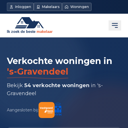
Inloggen
Makelaars
Woningen
Open
Verkochte woningen in
's-Gravendeel
Bekijk
54 verkochte woningen
in 's-
Gravendeel
Aangesloten bij: