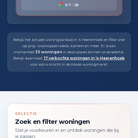
9.7
/
28
Bekijk het actuele woningaanbod in 's-Heerenhoek en filter snel
op prijs, woonoppervlakte, kamers en meer. Er staan
momenteel
33 woningen
in deze plaats binnen onze selectie.
Bekijk daarnaast
17 verkochte woningen in 's-Heerenhoek
voor extra inzicht in de lokale woningmarkt.
SELECTIE
Zoek en filter woningen
Stel je voorkeuren in en ontdek woningen die bij
je passen.