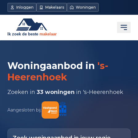
Inloggen
Makelaars
Woningen
Open
Woningaanbod in
's-
Heerenhoek
Zoeken in
33 woningen
in 's-Heerenhoek
Aangesloten bij: