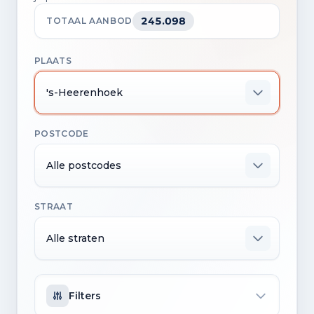
245.098
TOTAAL AANBOD
PLAATS
's-Heerenhoek
POSTCODE
Alle postcodes
STRAAT
Alle straten
Filters