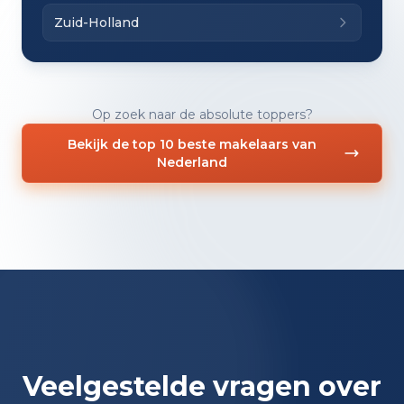
Zuid-Holland
Op zoek naar de absolute toppers?
Bekijk de top 10 beste makelaars van
Nederland
Veelgestelde vragen over