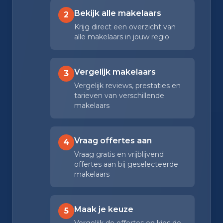
Bekijk alle makelaars
2
Krijg direct een overzicht van
alle makelaars in jouw regio
Vergelijk makelaars
3
Vergelijk reviews, prestaties en
tarieven van verschillende
makelaars
Vraag offertes aan
4
Vraag gratis en vrijblijvend
offertes aan bij geselecteerde
makelaars
Maak je keuze
5
Vergelijk de offertes en kies de