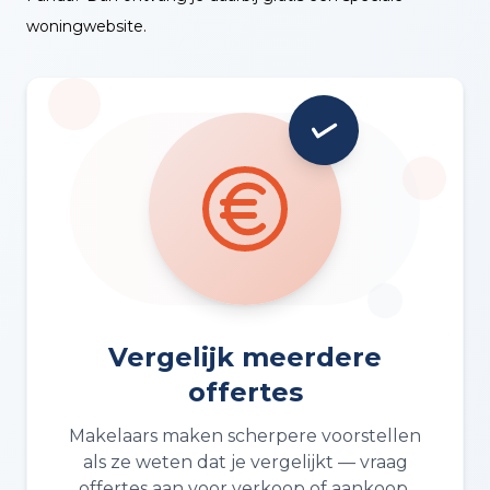
woningwebsite.
Vergelijk meerdere
offertes
Makelaars maken scherpere voorstellen
als ze weten dat je vergelijkt — vraag
offertes aan voor verkoop of aankoop.