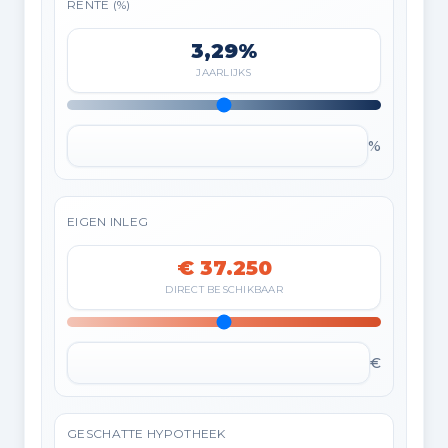
RENTE (%)
3,29%
JAARLIJKS
%
EIGEN INLEG
€ 37.250
DIRECT BESCHIKBAAR
€
GESCHATTE HYPOTHEEK