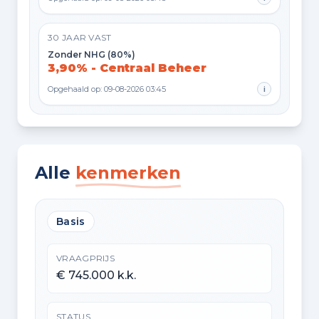
30 JAAR VAST
Zonder NHG (80%)
3,90% - Centraal Beheer
Opgehaald op: 09-08-2026 03:45
i
Alle
kenmerken
Basis
VRAAGPRIJS
€ 745.000 k.k.
STATUS