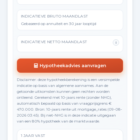
INDICATIEVE BRUTO MAANDLAST
Gebaseerd op annuïteit en 30 jaar looptijd
INDICATIEVE NETTO MAANDLAST
i
Hypotheekadvies aanvragen
Disclaimer: deze hypotheekberekening is een versimpelde
indicatie op basis van algemene aannames. Aan de
getoonde uitkomsten kunnen geen rechten worden
ontleend. Gerekend met 10-jaars rente (zonder NHG),
automatisch bepaald op basis van vraagprijsgrens €
470.000. Bron: 10-jaars rente uit mortgage_rates (09-08-
2026 03:45). Bij niet-NHG is in deze indicatie uitgegaan
van een 80% hypotheek van de marktwaarde.
1 JAAR VAST