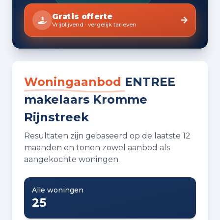
Gratis offerte
Vrijblijvend · vergelijk tarieven
Woningaanbod
ENTREE
makelaars Kromme
Rijnstreek
Resultaten zijn gebaseerd op de laatste 12
maanden en tonen zowel aanbod als
aangekochte woningen.
Alle woningen
25