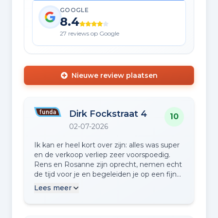
GOOGLE
8.4
27 reviews op Google
Nieuwe review plaatsen
Dirk Fockstraat 4
10
02-07-2026
Ik kan er heel kort over zijn: alles was super
en de verkoop verliep zeer voorspoedig.
Rens en Rosanne zijn oprecht, nemen echt
de tijd voor je en begeleiden je op een fijne
manier. Dank jullie wel voor alle goede
Lees meer
zorgen!