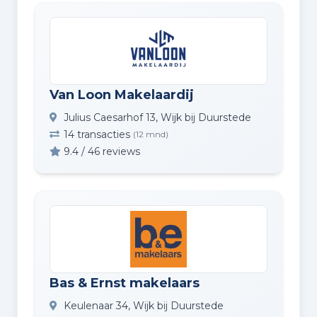
Van Loon Makelaardij
Julius Caesarhof 13, Wijk bij Duurstede
14 transacties
(12 mnd)
9.4 / 46 reviews
Bas & Ernst makelaars
Keulenaar 34, Wijk bij Duurstede