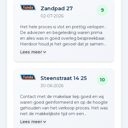
Zandpad 27
9
02-07-2026
Het hele proces is vlot en prettig verlopen .
De adviezen en begeleiding waren prima
en alles was in goed overleg bespreekbaar.
Hierdoor houd je het gevoel dat je samen
het best mogelijke resultaat hebt behaald.
Lees meer
Steenstraat 14 25
10
30-06-2026
Contact met de makelaar liep goed en wij
waren goed geïnformeerd en op de hoogte
gehouden van het verkoop proces. Het was
niet de makkelijkste tijd om een
appartement te verkopen maar door goed
Lees meer
er boven op te zitten zijn de