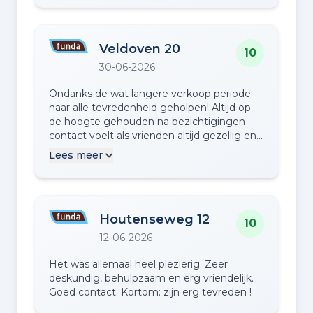
onderhandelingen uit eindelijk tot een goed
resultaat gekomen. Wij zijn zeer tevreden!
Veldoven 20
10
30-06-2026
Ondanks de wat langere verkoop periode
naar alle tevredenheid geholpen! Altijd op
de hoogte gehouden na bezichtigingen
contact voelt als vrienden altijd gezellig en
fijn!
Lees meer
Houtenseweg 12
10
12-06-2026
Het was allemaal heel plezierig. Zeer
deskundig, behulpzaam en erg vriendelijk.
Goed contact. Kortom: zijn erg tevreden !