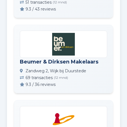
51 transacties
(12 mnd)
9.3 / 43 reviews
Beumer & Dirksen Makelaars
Zandweg 2, Wijk bij Duurstede
69 transacties
(12 mnd)
9.3 / 36 reviews