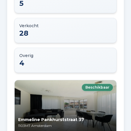
5
Verkocht
28
Overig
4
Beschikbaar
Emmeline Pankhurststraat 37
1103MT
Amsterdam