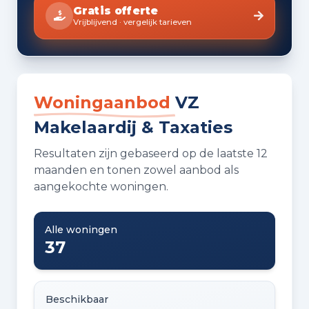
Gratis offerte
Vrijblijvend · vergelijk tarieven
Woningaanbod
VZ
Makelaardij & Taxaties
Resultaten zijn gebaseerd op de laatste 12
maanden en tonen zowel aanbod als
aangekochte woningen.
Alle woningen
37
Beschikbaar