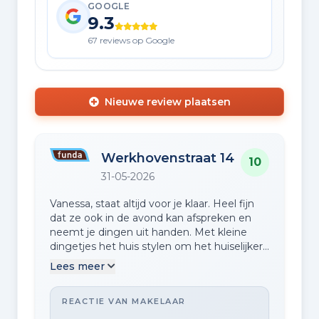
GOOGLE
9.3
67 reviews op Google
Nieuwe review plaatsen
Werkhovenstraat 14
10
31-05-2026
Vanessa, staat altijd voor je klaar. Heel fijn
dat ze ook in de avond kan afspreken en
neemt je dingen uit handen. Met kleine
dingetjes het huis stylen om het huiselijker
te maken heeft zeker een impact gemaakt.
Lees meer
REACTIE VAN MAKELAAR