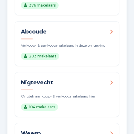
376 makelaars
Abcoude
Verkoop- & aankoopmakelaars in deze omgeving
203 makelaars
Nigtevecht
Ontdek aankoop- & verkoopmakelaars hier
104 makelaars
Weesp