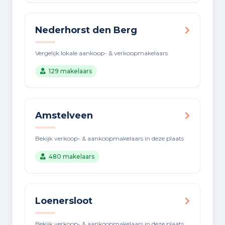
Nederhorst den Berg
Vergelijk lokale aankoop- & verkoopmakelaars
129 makelaars
Amstelveen
Bekijk verkoop- & aankoopmakelaars in deze plaats
480 makelaars
Loenersloot
Bekijk verkoop- & aankoopmakelaars in deze plaats