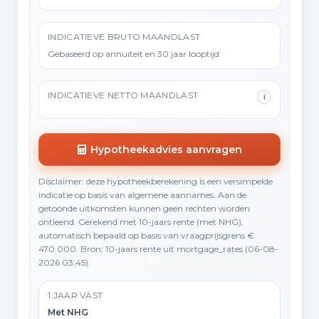
INDICATIEVE BRUTO MAANDLAST
Gebaseerd op annuïteit en 30 jaar looptijd
INDICATIEVE NETTO MAANDLAST
i
Hypotheekadvies aanvragen
Disclaimer: deze hypotheekberekening is een versimpelde
indicatie op basis van algemene aannames. Aan de
getoonde uitkomsten kunnen geen rechten worden
ontleend. Gerekend met 10-jaars rente (met NHG),
automatisch bepaald op basis van vraagprijsgrens €
470.000. Bron: 10-jaars rente uit mortgage_rates (06-08-
2026 03:45).
1 JAAR VAST
Met NHG