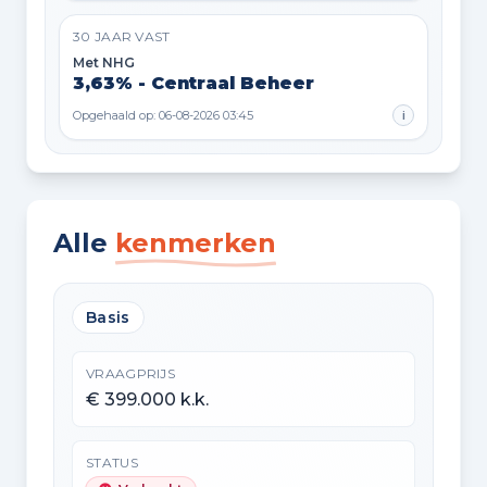
30 JAAR VAST
Met NHG
3,63% - Centraal Beheer
Opgehaald op: 06-08-2026 03:45
i
Alle
kenmerken
Basis
VRAAGPRIJS
€ 399.000 k.k.
STATUS