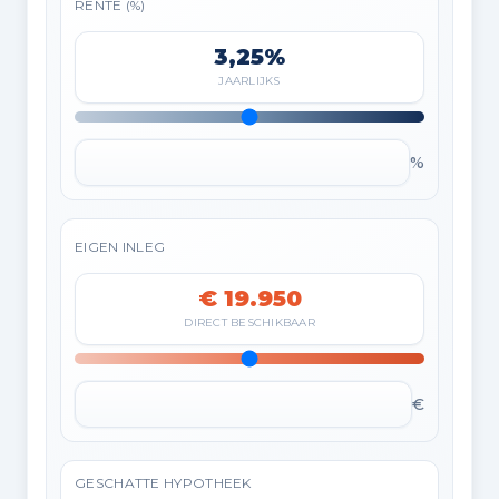
RENTE (%)
3,25%
JAARLIJKS
%
EIGEN INLEG
€ 19.950
DIRECT BESCHIKBAAR
€
GESCHATTE HYPOTHEEK