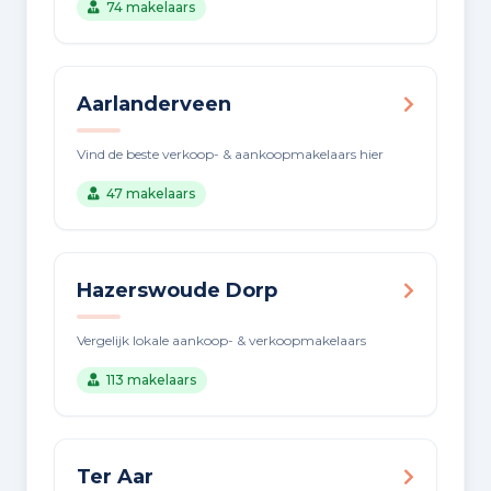
74 makelaars
Aarlanderveen
Vind de beste verkoop- & aankoopmakelaars hier
47 makelaars
Hazerswoude Dorp
Vergelijk lokale aankoop- & verkoopmakelaars
113 makelaars
Ter Aar