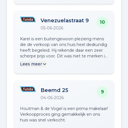
Venezuelastraat 9
10
05-06-2026
Karel is een buitengewoon plezierig mens
die de verkoop van ons huis heel deskundig
heeft begeleid. Hij rekende daar een zeer
scherpe prijs voor. Dit was niet te merken in
de zeer professionele begeleiding en
Lees meer
foto/video presentatie. Ik kan daarom de
begeleiding door Karel van harte aanraden!
Beemd 25
9
04-06-2026
Houtman & de Vogel is een prima makelaar!
Verkoopproces ging gemakkelijk en ons
huis was snel verkocht.