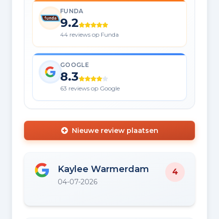
FUNDA
9.2
44 reviews op Funda
GOOGLE
8.3
63 reviews op Google
Nieuwe review plaatsen
Kaylee Warmerdam
4
04-07-2026