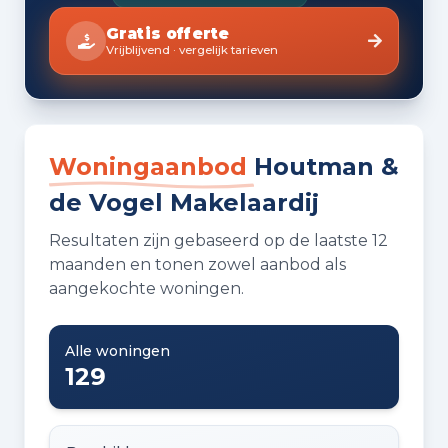
voor u klaar met de juiste kennis en
Gratis offerte
ondersteuning.
Vrijblijvend · vergelijk tarieven
Woningaanbod
Houtman &
de Vogel Makelaardij
Resultaten zijn gebaseerd op de laatste 12
maanden en tonen zowel aanbod als
aangekochte woningen.
Alle woningen
129