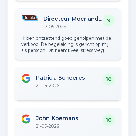
Directeur Moerlandsstraat 9
9
12-05-2026
Ik ben ontzettend goed geholpen met de
verkoop! De begeleiding is gericht op mij
als persoon. Dit neemt veel stress weg.
Patricia Scheeres
10
21-04-2026
John Koemans
10
21-03-2026