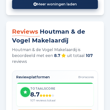
Meer woningen laden
Reviews
Houtman & de
Vogel Makelaardij
Houtman & de Vogel Makelaardij is
beoordeeld met een
8.7
uit totaal
107
reviews
Reviewplatformen
Bronscores
TOTAALSCORE
8.7
107 reviews totaal